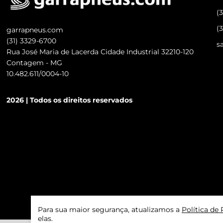
(
(
garrapneus.com
(31) 3329-6700
s
Rua José Maria de Lacerda Cidade Industrial 32210-120
Contagem - MG
10.482.611/0004-10
2026 | Todos os direitos reservados
Para sua maior segurança, atualizamos a
Política de
elas.