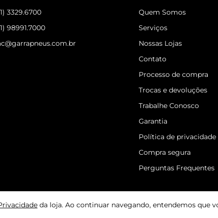
31) 3329.6700
Quem Somos
31) 98991.7000
Serviços
ac@garrapneus.com.br
Nossas Lojas
Contato
Processo de compra
Trocas e devoluções
Trabalhe Conosco
Garantia
Política de privacidade
Compra segura
Perguntas Frequentes
 Privacidade
da loja. Ao continuar navegando, entendemos que v