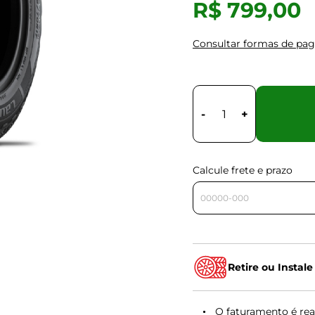
R$ 799,00
Consultar formas de pa
-
+
Calcule frete e prazo
Retire ou Instale
O faturamento é rea