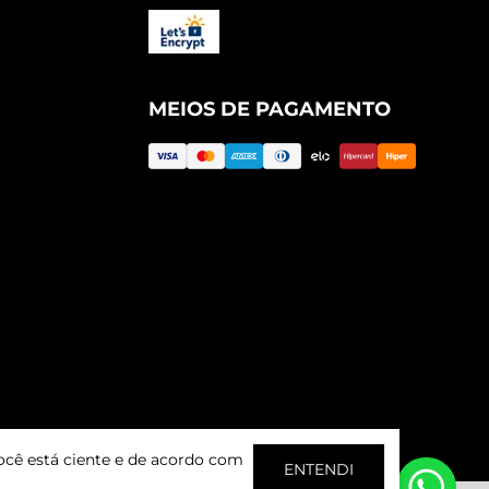
MEIOS DE PAGAMENTO
ocê está ciente e de acordo com
ENTENDI