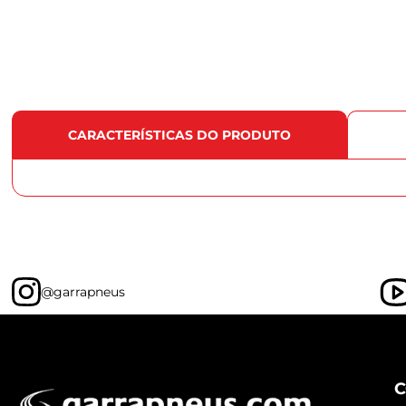
CARACTERÍSTICAS DO PRODUTO
@garrapneus
C