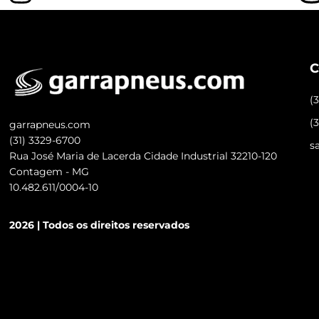
C
(
(
garrapneus.com
(31) 3329-6700
s
Rua José Maria de Lacerda Cidade Industrial 32210-120
Contagem - MG
10.482.611/0004-10
2026 | Todos os direitos reservados