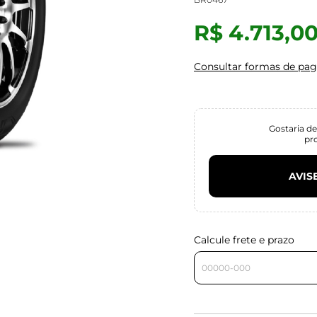
R$ 4.713,0
Consultar formas de pa
Gostaria de
pr
AVIS
Calcule frete e prazo