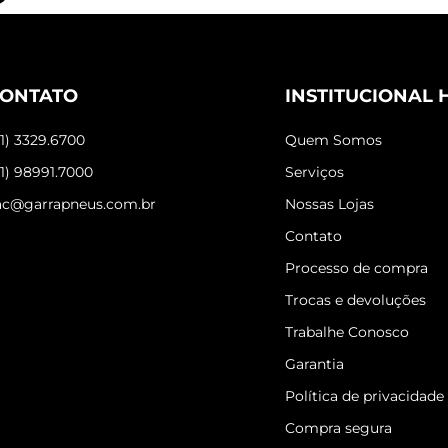
ONTATO
INSTITUCIONAL 
31) 3329.6700
Quem Somos
31) 98991.7000
Serviços
ac@garrapneus.com.br
Nossas Lojas
Contato
Processo de compra
Trocas e devoluções
Trabalhe Conosco
Garantia
Política de privacidade
Compra segura