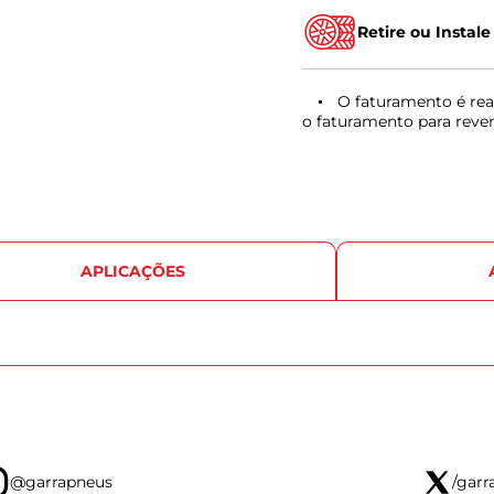
Retire ou Instale
O faturamento é rea
o faturamento para reve
APLICAÇÕES
@garrapneus
/garr