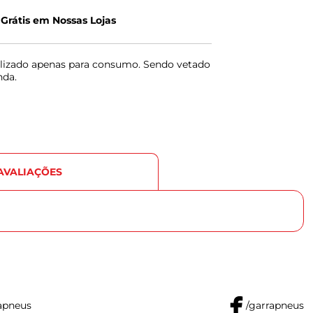
 Grátis em Nossas Lojas
lizado apenas para consumo. Sendo vetado
nda.
AVALIAÇÕES
apneus
/garrapneus