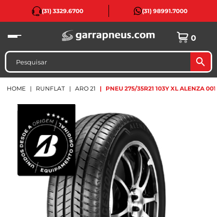
(31) 3329.6700
(31) 98991.7000
0
HOME
RUNFLAT
ARO 21
PNEU 275/35R21 103Y XL ALENZA 0