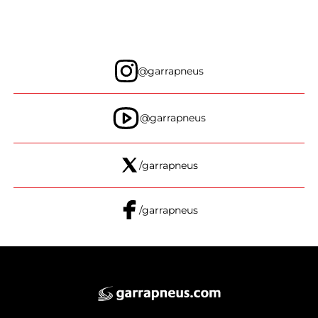
@garrapneus
@garrapneus
/garrapneus
/garrapneus