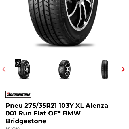
Pneu 275/35R21 103Y XL Alenza
001 Run Flat OE* BMW
Bridgestone
BR0340