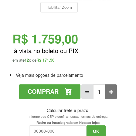
Habilitar Zoom
R$ 1.759,00
em até
12
x de
R$ 171,56
Veja mais opções de parcelamento
COMPRAR
Calcular frete e prazo:
Informe seu CEP e confira nossas formas de entrega
Retire ou instale grátis em Nossas lojas
OK