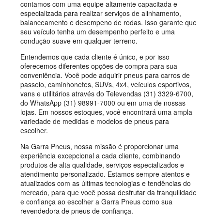
contamos com uma equipe altamente capacitada e
especializada para realizar serviços de alinhamento,
balanceamento e desempeno de rodas. Isso garante que
seu veículo tenha um desempenho perfeito e uma
condução suave em qualquer terreno.
Entendemos que cada cliente é único, e por isso
oferecemos diferentes opções de compra para sua
conveniência. Você pode adquirir pneus para carros de
passeio, caminhonetes, SUVs, 4x4, veículos esportivos,
vans e utilitários através do Televendas (31) 3329-6700,
do WhatsApp (31) 98991-7000 ou em uma de nossas
lojas. Em nossos estoques, você encontrará uma ampla
variedade de medidas e modelos de pneus para
escolher.
Na Garra Pneus, nossa missão é proporcionar uma
experiência excepcional a cada cliente, combinando
produtos de alta qualidade, serviços especializados e
atendimento personalizado. Estamos sempre atentos e
atualizados com as últimas tecnologias e tendências do
mercado, para que você possa desfrutar da tranquilidade
e confiança ao escolher a Garra Pneus como sua
revendedora de pneus de confiança.