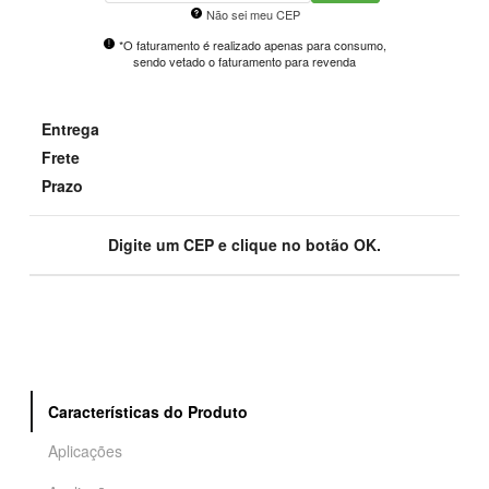
Não sei meu CEP
*O faturamento é realizado apenas para consumo,
sendo vetado o faturamento para revenda
Entrega
Frete
Prazo
Digite um CEP e clique no botão OK.
Características do Produto
Aplicações