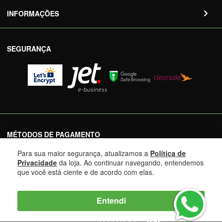
INFORMAÇÕES
SEGURANÇA
MÉTODOS DE PAGAMENTO
Para sua maior segurança, atualizamos a
Política de
Privacidade
da loja. Ao continuar navegando, entendemos
que você está ciente e de acordo com elas.
Entendi
Mix Pneus LTDA - 10.482.611/0004-10 © 2022 | Todos os
direitos reservados