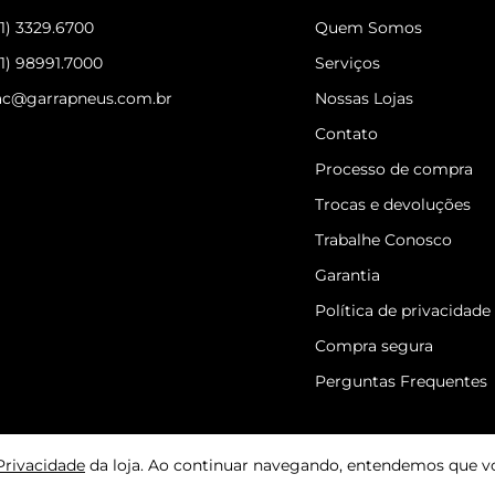
31) 3329.6700
Quem Somos
31) 98991.7000
Serviços
ac@garrapneus.com.br
Nossas Lojas
Contato
Processo de compra
Trocas e devoluções
Trabalhe Conosco
Garantia
Política de privacidade
Compra segura
Perguntas Frequentes
 Privacidade
da loja. Ao continuar navegando, entendemos que v