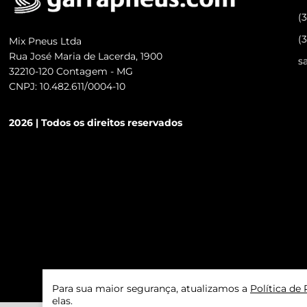
(
(
Mix Pneus Ltda
Rua José Maria de Lacerda, 1900
s
32210-120 Contagem - MG
CNPJ: 10.482.611/0004-10
2026 | Todos os direitos reservados
Para sua maior segurança, atualizamos a
Política de
elas.