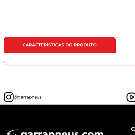
CARACTERÍSTICAS DO PRODUTO
@garrapneus
C