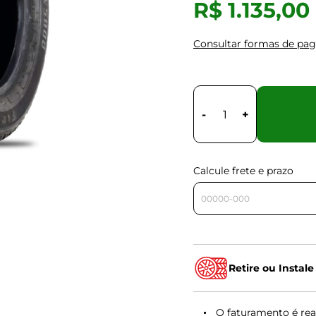
R$ 1.135,00
Consultar formas de pa
-
+
Calcule frete e prazo
Retire ou Instale
O faturamento é rea