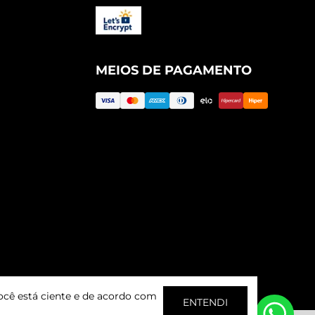
MEIOS DE PAGAMENTO
ocê está ciente e de acordo com
ENTENDI