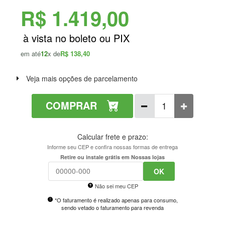
R$ 1.419,00
em até
12
x de
R$ 138,40
Veja mais opções de parcelamento
COMPRAR
Calcular frete e prazo:
Informe seu CEP e confira nossas formas de entrega
Retire ou instale grátis em Nossas lojas
OK
Não sei meu CEP
*O faturamento é realizado apenas para consumo,
sendo vetado o faturamento para revenda