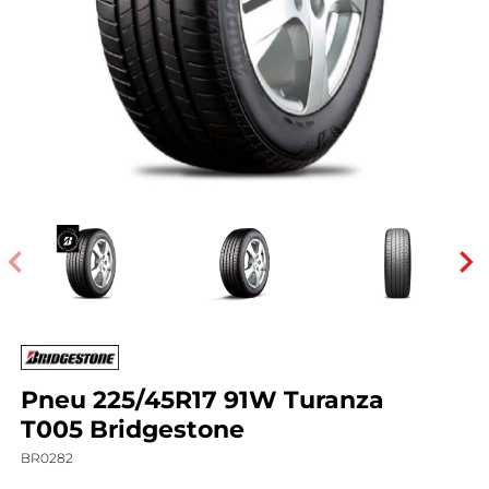
Pneu 225/45R17 91W Turanza
T005 Bridgestone
BR0282