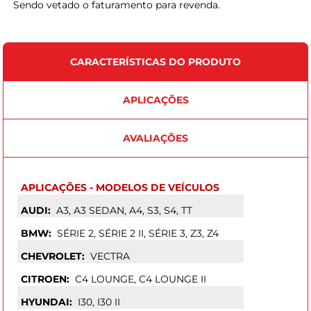
Sendo vetado o faturamento para revenda.
CARACTERÍSTICAS DO PRODUTO
APLICAÇÕES
AVALIAÇÕES
APLICAÇÕES - MODELOS DE VEÍCULOS
AUDI:
A3, A3 SEDAN, A4, S3, S4, TT
BMW:
SÉRIE 2, SÉRIE 2 II, SÉRIE 3, Z3, Z4
CHEVROLET:
VECTRA
CITROEN:
C4 LOUNGE, C4 LOUNGE II
HYUNDAI:
I30, I30 II