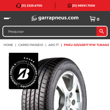
(31) 3329.6700
(31) 98991.7000
0
HOME
CARRO PASSEIO
ARO 17
PNEU 225/45R17 91W TURANZ