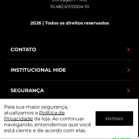
10.482.611/0004-10
2026 | Todos os direitos reservados
CONTATO
INSTITUCIONAL HIDE
SEGURANÇA
Para sua maior segurança,
MEIOS DE PAGAMENTO
atualizamos a
Política de
Privacidade
da loja. Ao continuar
ENTENDI
navegando, entendemos que você
está ciente e de acordo com elas.