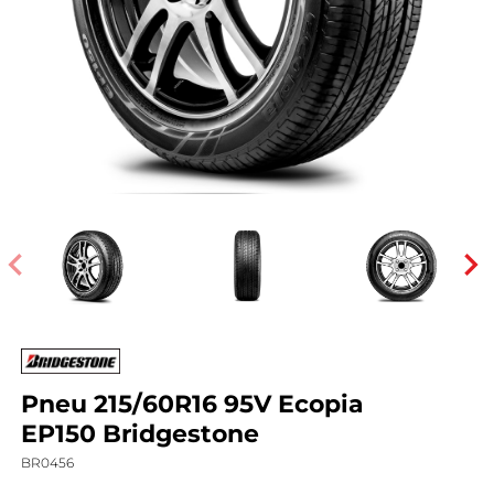
Pneu 215/60R16 95V Ecopia
EP150 Bridgestone
BR0456