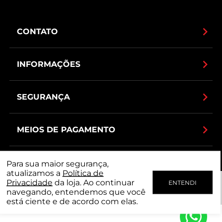
CONTATO
INFORMAÇÕES
SEGURANÇA
MEIOS DE PAGAMENTO
Para sua maior segurança,
atualizamos a
Política de
Privacidade
da loja. Ao continuar
ENTENDI
navegando, entendemos que você
está ciente e de acordo com elas.