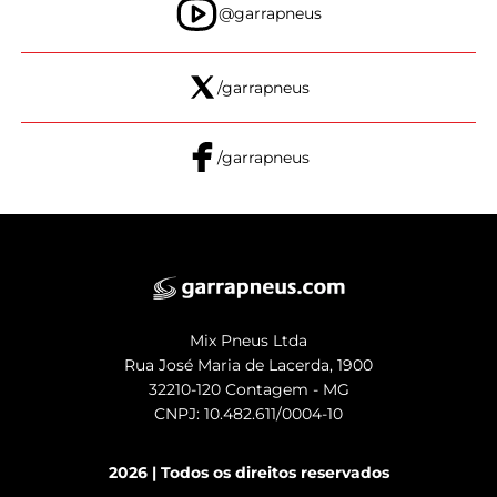
@garrapneus
/garrapneus
/garrapneus
Mix Pneus Ltda
Rua José Maria de Lacerda, 1900
32210-120 Contagem - MG
CNPJ: 10.482.611/0004-10
2026 | Todos os direitos reservados