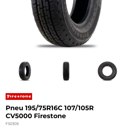
Pneu 195/75R16C 107/105R
CV5000 Firestone
FS0305