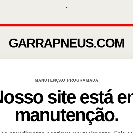
-
GARRAPNEUS.COM
MANUTENÇÃO PROGRAMADA
osso site está 
manutenção.