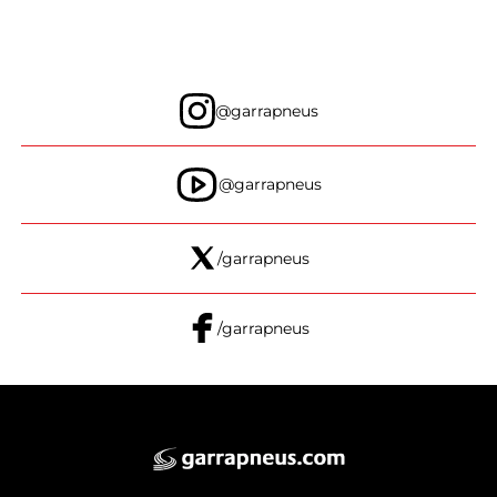
@garrapneus
@garrapneus
/garrapneus
/garrapneus