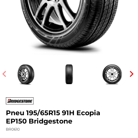
Pneu 195/65R15 91H Ecopia
EP150 Bridgestone
BR0610