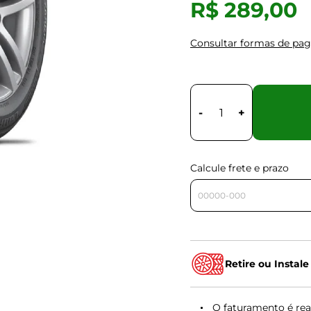
R$ 289,00
Consultar formas de pa
-
+
Calcule frete e prazo
Retire ou Instale
O faturamento é rea