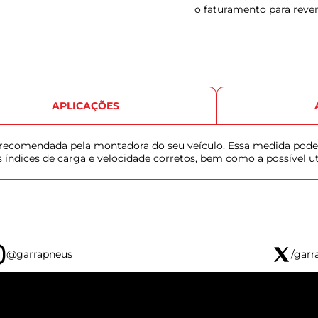
o faturamento para reve
APLICAÇÕES
u recomendada pela montadora do seu veículo. Essa medida pode
s índices de carga e velocidade corretos, bem como a possível u
@garrapneus
/garr