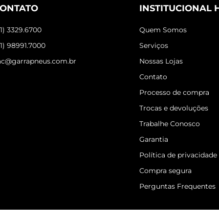
ONTATO
INSTITUCIONAL 
31) 3329.6700
Quem Somos
31) 98991.7000
Serviços
ac@garrapneus.com.br
Nossas Lojas
Contato
Processo de compra
Trocas e devoluções
Trabalhe Conosco
Garantia
Política de privacidade
Compra segura
Perguntas Frequentes