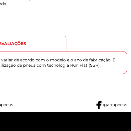
nda.
AVALIAÇÕES
 variar de acordo com o modelo e o ano de fabricação. É
tilização de pneus com tecnologia Run Flat (SSR).
apneus
/garrapneus