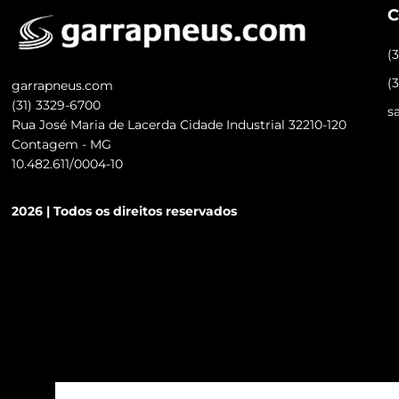
C
(
(
garrapneus.com
(31) 3329-6700
s
Rua José Maria de Lacerda Cidade Industrial 32210-120
Contagem - MG
10.482.611/0004-10
2026 | Todos os direitos reservados