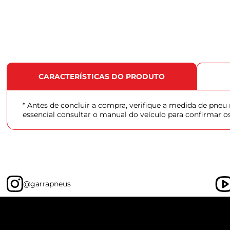
CARACTERÍSTICAS DO PRODUTO
* Antes de concluir a compra, verifique a medida de pne
essencial consultar o manual do veículo para confirmar o
@garrapneus