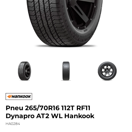
Pneu 265/70R16 112T RF11
Dynapro AT2 WL Hankook
HA0284