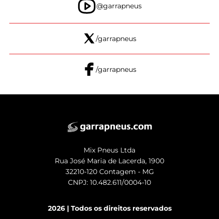
@garrapneus
/garrapneus
/garrapneus
Mix Pneus Ltda
Rua José Maria de Lacerda, 1900
32210-120 Contagem - MG
CNPJ: 10.482.611/0004-10
2026 | Todos os direitos reservados