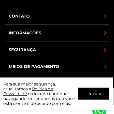
CONTATO
INFORMAÇÕES
SEGURANÇA
MEIOS DE PAGAMENTO
Para sua maior segurança,
atualizamos a
Política de
Privacidade
da loja. Ao continuar
ENTENDI
navegando, entendemos que você
está ciente e de acordo com elas.