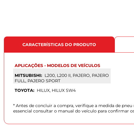
CARACTERÍSTICAS DO PRODUTO
APLICAÇÕES - MODELOS DE VEÍCULOS
MITSUBISHI:
L200, L200 II, PAJERO, PAJERO
FULL, PAJERO SPORT
TOYOTA:
HILUX, HILUX SW4
* Antes de concluir a compra, verifique a medida de pne
essencial consultar o manual do veículo para confirmar o