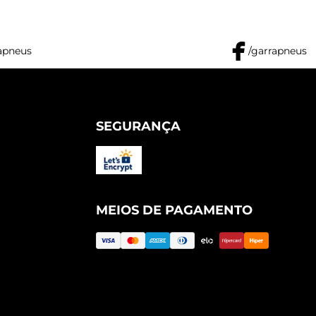
apneus
/garrapneus
SEGURANÇA
MEIOS DE PAGAMENTO