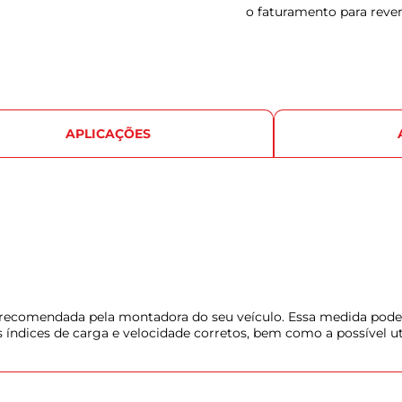
o faturamento para reve
APLICAÇÕES
u recomendada pela montadora do seu veículo. Essa medida pode
s índices de carga e velocidade corretos, bem como a possível u