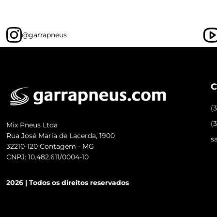
@garrapneus
C
(
(
Mix Pneus Ltda
Rua José Maria de Lacerda, 1900
s
32210-120 Contagem - MG
CNPJ: 10.482.611/0004-10
2026 | Todos os direitos reservados