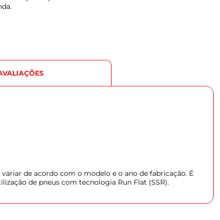
nda.
AVALIAÇÕES
 variar de acordo com o modelo e o ano de fabricação. É
tilização de pneus com tecnologia Run Flat (SSR).