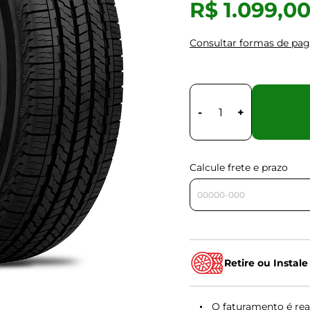
R$ 1.099,0
Consultar formas de pa
-
+
Calcule frete e prazo
Retire ou Instale
O faturamento é rea