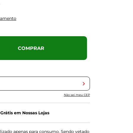
0
gamento
COMPRAR
Não sei meu CEP
 Grátis em Nossas Lojas
lizado apenas para consumo. Sendo vetado