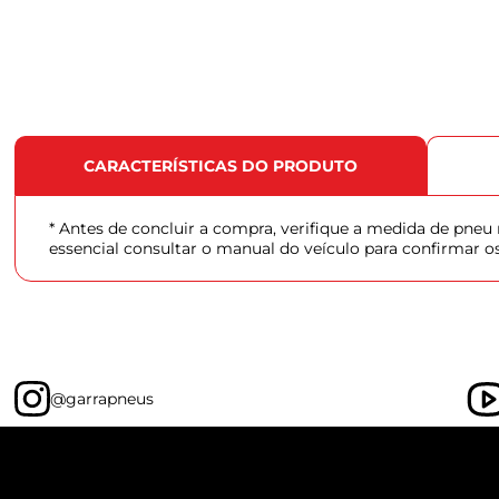
CARACTERÍSTICAS DO PRODUTO
* Antes de concluir a compra, verifique a medida de pne
essencial consultar o manual do veículo para confirmar o
@garrapneus