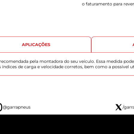
o faturamento para reve
APLICAÇÕES
u recomendada pela montadora do seu veículo. Essa medida pode
s índices de carga e velocidade corretos, bem como a possível u
@garrapneus
/garr