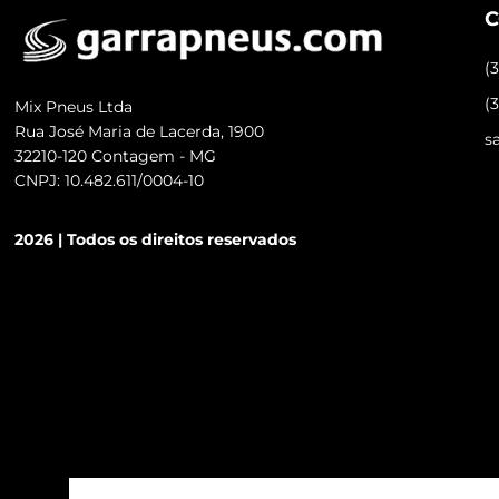
C
(
(
Mix Pneus Ltda
Rua José Maria de Lacerda, 1900
s
32210-120 Contagem - MG
CNPJ: 10.482.611/0004-10
2026 | Todos os direitos reservados