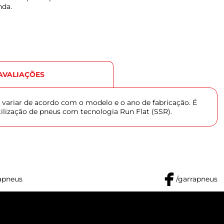
nda.
AVALIAÇÕES
 variar de acordo com o modelo e o ano de fabricação. É
tilização de pneus com tecnologia Run Flat (SSR).
apneus
/garrapneus