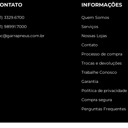
ONTATO
INFORMAÇÕES
31) 3329.6700
Quem Somos
31) 98991.7000
Serviços
ac@garrapneus.com.br
Nossas Lojas
Contato
Processo de compra
Trocas e devoluções
Trabalhe Conosco
Garantia
Política de privacidade
Compra segura
Perguntas Frequentes