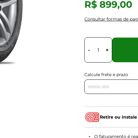
R$ 899,00
Consultar formas de pa
-
+
Calcule frete e prazo
Retire ou Instale
O faturamento é rea