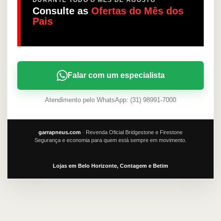
DURANTE TODO O MÊS DE AGOSTO
Consulte as
Ofertas do Mês dos
Pais
Falar com um especialista
Atendimento pelo WhatsApp: (31) 98991-7000
garrapneus.com
· Revenda Oficial Bridgestone e Firestone
Segurança e economia para quem está sempre em movimento.
Lojas em Belo Horizonte, Contagem e Betim