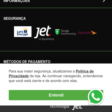
INFORMAÇÕES
SEGURANÇA
MÉTODOS DE PAGAMENTO
Para sua maior segurança, atualizamos a
Política de
Privacidade
da loja. Ao continuar navegando, entendemos
que você está ciente e de acordo com elas.
Entendi
Mix Pneus LTDA - 10.482.611/0004-10 © 2022 | Todos os
direitos reservados