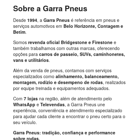
Sobre a Garra Pneus
Desde
1994
, a
Garra Pneus
é referência em pneus e
serviços automotivos em
Belo Horizonte, Contagem e
Betim
.
Somos
revenda oficial Bridgestone e Firestone
e
também trabalhamos com outras marcas, oferecendo
opções para
carros de passeio, SUVs, caminhonetes,
vans e utilitários
.
Além da venda de pneus, contamos com serviços
especializados como
alinhamento, balanceamento,
montagem, rodízio e desempeno de rodas
, realizados
por equipe treinada e equipamentos adequados.
Com
7 lojas
na região, além de atendimento pelo
WhatsApp
e
Televendas
, a Garra Pneus une
experiência, conveniência e atendimento especializado
para ajudar cada cliente a encontrar o pneu certo para o
seu veículo.
Garra Pneus: tradição, confiança e performance
sobre rodas.