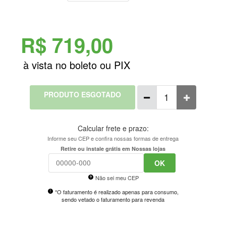
R$ 719,00
PRODUTO ESGOTADO
Calcular frete e prazo:
Informe seu CEP e confira nossas formas de entrega
Retire ou instale grátis em Nossas lojas
OK
Não sei meu CEP
*O faturamento é realizado apenas para consumo,
sendo vetado o faturamento para revenda