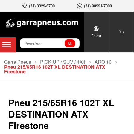
(31) 3329-6700
(31) 98991-7000
Entrar
Garra Pneus
PICK UP / SUV / 4X4
ARO 16
Pneu 215/65R16 102T XL DESTINATION ATX
Firestone
Pneu 215/65R16 102T XL
DESTINATION ATX
Firestone