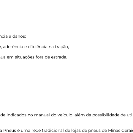
ncia a danos;
aderência e eficiência na tração;
ua em situações fora de estrada.
ade indicados no manual do veículo, além da possibilidade de ut
 Pneus é uma rede tradicional de lojas de pneus de Minas Gera