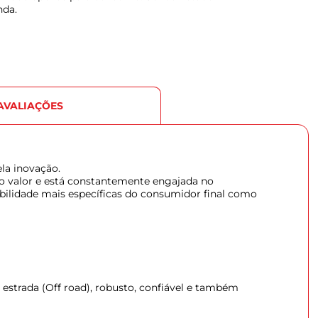
nda.
AVALIAÇÕES
la inovação.
o valor e está constantemente engajada no
bilidade mais específicas do consumidor final como
a estrada (Off road), robusto, confiável e também