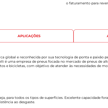
o faturamento para reve
APLICAÇÕES
ca global e reconhecida por sua tecnologia de ponta e paixão pe
lli é uma empresa de pneus focada no mercado de pneus de alt
os e bicicletas, com objetivo de atender às necessidades de mo
ja, para todos os tipos de superfícies. Excelente capacidade for
sistência ao desgaste.