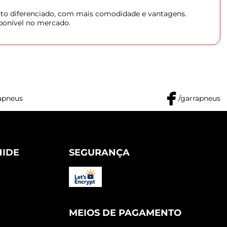
ento diferenciado, com mais comodidade e vantagens.
sponível no mercado.
apneus
/garrapneus
HIDE
SEGURANÇA
MEIOS DE PAGAMENTO