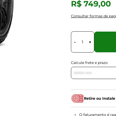
R$ 749,00
Consultar formas de pa
-
+
Calcule frete e prazo
Retire ou Instale
O faturamento é rea