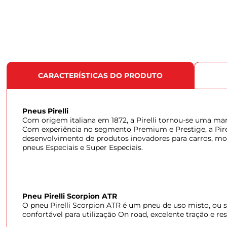
CARACTERÍSTICAS DO PRODUTO
Pneus Pirelli
Com origem italiana em 1872, a Pirelli tornou-se uma mar
Com experiência no segmento Premium e Prestige, a Pire
desenvolvimento de produtos inovadores para carros, mot
pneus Especiais e Super Especiais.
Pneu Pirelli Scorpion ATR
O pneu Pirelli Scorpion ATR é um pneu de uso misto, ou se
confortável para utilização On road, excelente tração e re