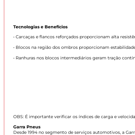
Tecnologias e Benefícios
• Carcaças e flancos reforçados proporcionam alta resistê
• Blocos na região dos ombros proporcionam estabilidade, 
• Ranhuras nos blocos intermediários geram tração contín
OBS: É importante verificar os índices de carga e velocid
Garra Pneus
Desde 1994 no segmento de serviços automotivos, a Garra