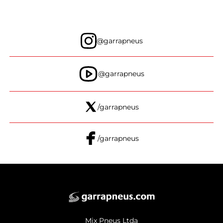
@garrapneus
@garrapneus
/garrapneus
/garrapneus
Mix Pneus Ltda