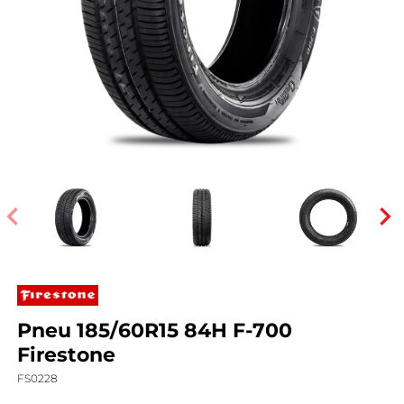
Pneu 185/60R15 84H F-700
Firestone
FS0228