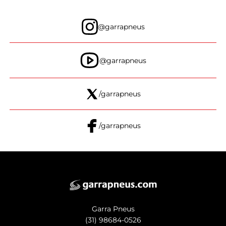
@garrapneus
@garrapneus
/garrapneus
/garrapneus
Garra Pneus
(31) 98684-0526