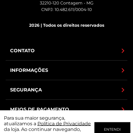
32210-120 Contagem - MG
CNPJ: 10.482.611/0004-10
2026 | Todos os direitos reservados
CONTATO
INFORMAÇÕES
SEGURANÇA
MEIOS DE PAGAMENTO
Para sua maior segurança,
atualizamos a
Política de Privacidade
da loja. Ao continuar navegando,
ENTENDI