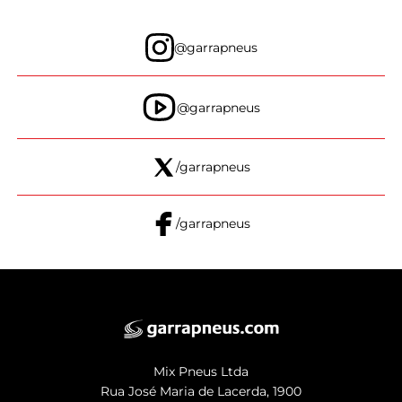
@garrapneus
@garrapneus
/garrapneus
/garrapneus
Mix Pneus Ltda
Rua José Maria de Lacerda, 1900