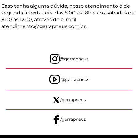
Caso tenha alguma dúvida, nosso atendimento é de
segunda à sexta-feira das 8:00 às 18h e aos sábados de
8:00 às 12:00, através do e-mail
atendimento@garrapneus.com.br
.
@garrapneus
@garrapneus
/garrapneus
/garrapneus