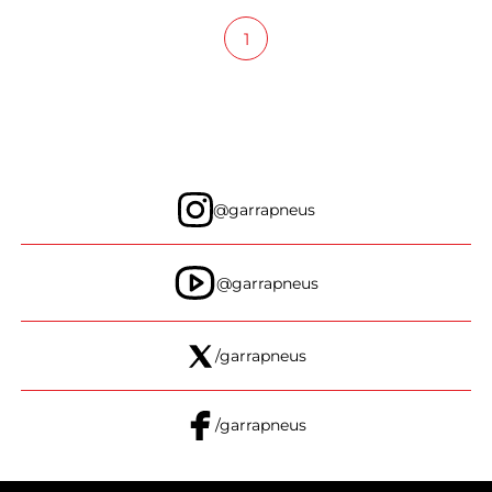
1
@garrapneus
@garrapneus
/garrapneus
/garrapneus