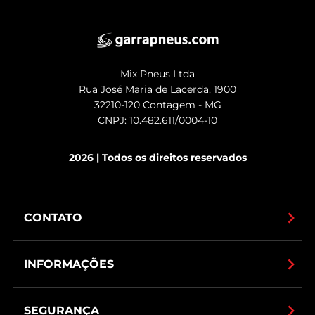
Mix Pneus Ltda
Rua José Maria de Lacerda, 1900
32210-120 Contagem - MG
CNPJ: 10.482.611/0004-10
2026 | Todos os direitos reservados
CONTATO
INFORMAÇÕES
SEGURANÇA