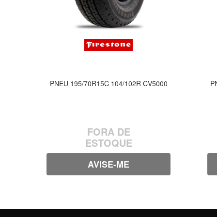
PNEU 195/70R15C 104/102R CV5000
P
FORA DE
ESTOQUE
AVISE-ME