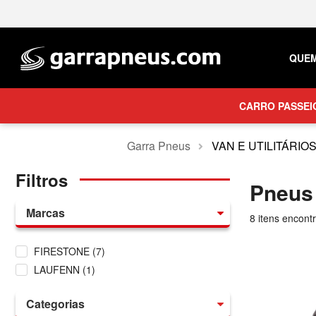
QUE
CARRO PASSEI
Garra Pneus
VAN E UTILITÁRIO
Filtros
Pneus
Marcas
8
itens encont
FIRESTONE (7)
LAUFENN (1)
Categorias