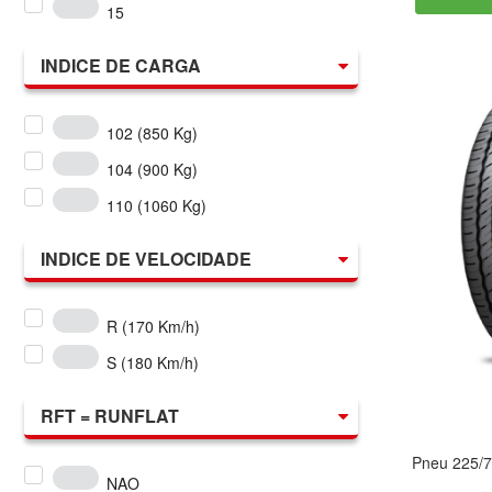
15
INDICE DE CARGA
102 (850 Kg)
104 (900 Kg)
110 (1060 Kg)
INDICE DE VELOCIDADE
R (170 Km/h)
S (180 Km/h)
RFT = RUNFLAT
Pneu 225/
NAO