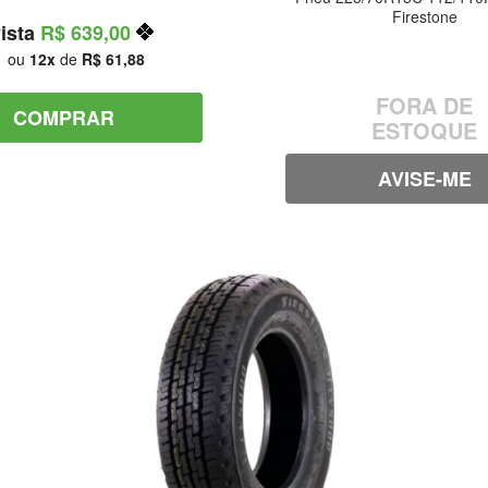
Firestone
R$ 639,00
ou
12
de
R$ 61,88
FORA DE
COMPRAR
ESTOQUE
AVISE-ME