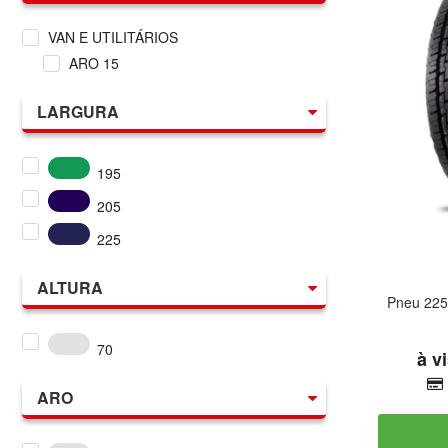
VAN E UTILITÁRIOS
ARO 15
LARGURA
195
205
225
ALTURA
Pneu 22
70
ARO