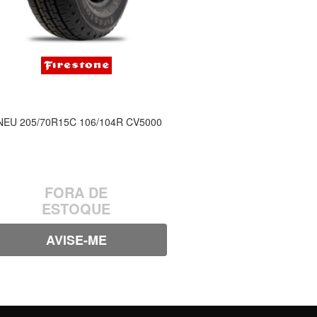
NEU 205/70R15C 106/104R CV5000
FORA DE
ESTOQUE
AVISE-ME